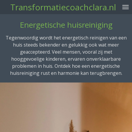
Transformatiecoachclara.nl
Ga
direct
naar
Energetische huisreiniging
de
hoofdinhoud
Tegenwoordig wordt het energetisch reinigen van een
huis steeds bekender en gelukkig ook wat meer
geaccepteerd. Veel mensen, vooral zij met
hooggevoelige kinderen, ervaren onverklaarbare
problemen in huis. Ontdek hoe een energetische
huisreiniging rust en harmonie kan terugbrengen.